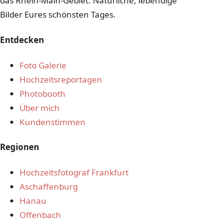
das Rhein-Main-Gebiet. Natürliche, lebendige
Bilder Eures schönsten Tages.
Entdecken
Foto Galerie
Hochzeitsreportagen
Photobooth
Über mich
Kundenstimmen
Regionen
Hochzeitsfotograf Frankfurt
Aschaffenburg
Hanau
Offenbach