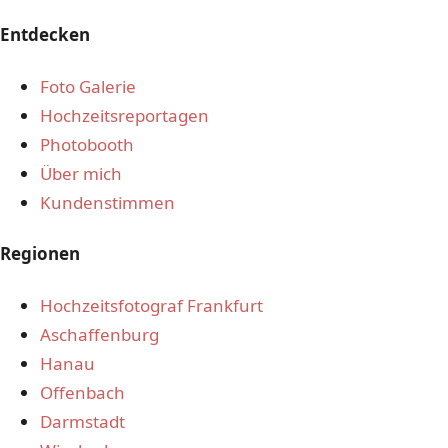
Entdecken
Foto Galerie
Hochzeitsreportagen
Photobooth
Über mich
Kundenstimmen
Regionen
Hochzeitsfotograf Frankfurt
Aschaffenburg
Hanau
Offenbach
Darmstadt